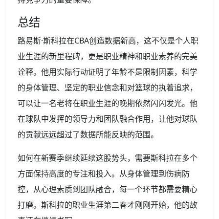
总结
路易斯·斯科拉在CBA创造数据新高，这不仅是个人职
业生涯的新里程碑，更是职业精神和职业素养的完美
诠释。他用实际行动证明了年龄不是限制因素，科学
的身体管理、坚定的职业信念和对篮球的执着追求，
可以让一名老将在职业生涯的晚期依然闪闪发光。他
在球队中发挥的领导力和团队融合作用，让他对球队
的贡献远远超过了数据所能反映的范围。
如何在新赛季继续延续这股势头，需要斯科拉在多个
方面保持高度的专注和投入。从身体管理到伤病防
控，从心理素质到团队融合，每一个环节都需要精心
打磨。斯科拉的职业生涯第二春才刚刚开始，他的故