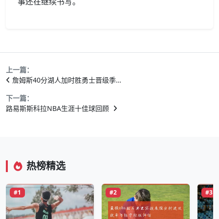
事还在继续书写。
上一篇：
詹姆斯40分湖人加时胜勇士晋级季…
下一篇：
路易斯斯科拉NBA生涯十佳球回顾
热榜精选
#1
#2
#3