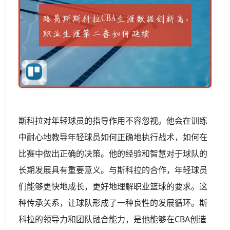
斯科拉对年轻球员的指导作用不容忽视。他会在训练
中耐心地教导年轻球员如何正确地执行战术，如何在
比赛中做出正确的决策。他的经验和智慧对于球队的
长期发展具有重要意义。与斯科拉的合作，年轻球员
们能够更快地成长，更好地理解职业篮球的要求。这
种传承关系，让球队形成了一种良性的发展循环。斯
科拉的领导力和团队融合能力，是他能够在CBA创造