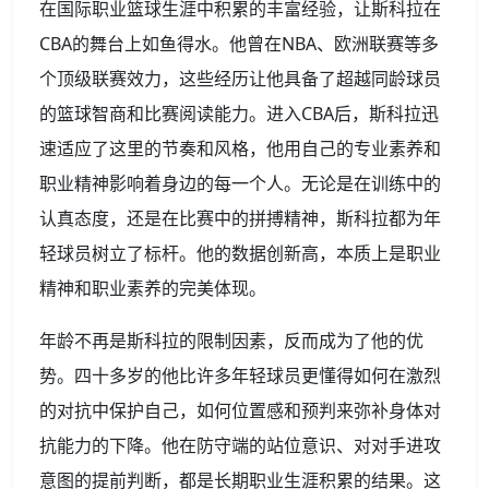
在国际职业篮球生涯中积累的丰富经验，让斯科拉在
CBA的舞台上如鱼得水。他曾在NBA、欧洲联赛等多
个顶级联赛效力，这些经历让他具备了超越同龄球员
的篮球智商和比赛阅读能力。进入CBA后，斯科拉迅
速适应了这里的节奏和风格，他用自己的专业素养和
职业精神影响着身边的每一个人。无论是在训练中的
认真态度，还是在比赛中的拼搏精神，斯科拉都为年
轻球员树立了标杆。他的数据创新高，本质上是职业
精神和职业素养的完美体现。
年龄不再是斯科拉的限制因素，反而成为了他的优
势。四十多岁的他比许多年轻球员更懂得如何在激烈
的对抗中保护自己，如何位置感和预判来弥补身体对
抗能力的下降。他在防守端的站位意识、对对手进攻
意图的提前判断，都是长期职业生涯积累的结果。这