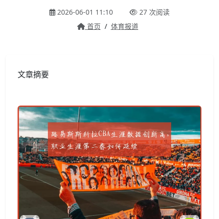
2026-06-01 11:10
27 次阅读
首页
/
体育报道
文章摘要